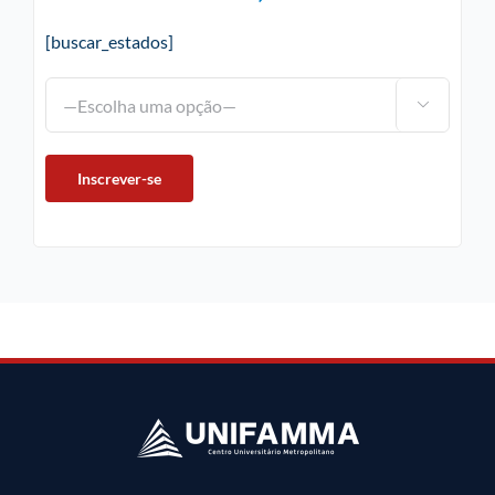
[buscar_estados]
