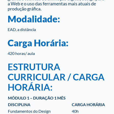
a Web e o uso das ferramentas mais atuais de
produção gráfica.
Modalidade:
EAD, a distância
Carga Horária:
420 horas/ aula
ESTRUTURA
CURRICULAR / CARGA
HORÁRIA:
MÓDULO 1 – DURAÇÃO 1 MÊS
DISCIPLINA
CARGA HORÁRIA
Fundamentos do Design
40h