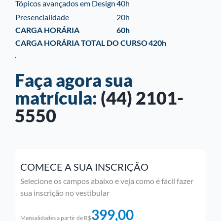
Tópicos avançados em Design
40h
Presencialidade
20h
CARGA HORÁRIA
60h
CARGA HORÁRIA TOTAL DO CURSO
420h
.
Faça agora sua
matrícula:
(44) 2101-
5550
COMECE A SUA INSCRIÇÃO
Selecione os campos abaixo e veja como é fácil fazer
sua inscrição no vestibular
399,00
Mensalidades a partir de R$