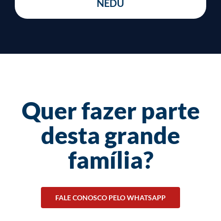
NEDU
Quer fazer parte
desta grande
família?
FALE CONOSCO PELO WHATSAPP