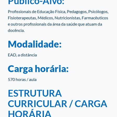
Público-Alvo:
Profissionais de Educação Física, Pedagogos, Psicólogos,
Fisioterapeutas, Médicos, Nutricionistas, Farmacêuticos
e outros profissionais da área da saúde que atuam da
docência.
Modalidade:
EAD, a distância
Carga horária:
570 horas / aula
ESTRUTURA
CURRICULAR / CARGA
HORÁRIA