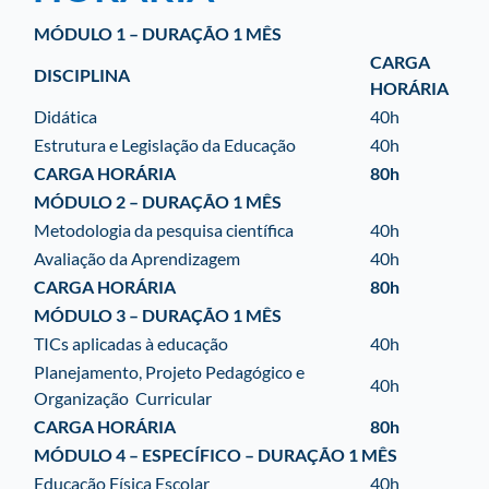
MÓDULO 1 – DURAÇÃO 1 MÊS
CARGA
DISCIPLINA
HORÁRIA
Didática
40h
Estrutura e Legislação da Educação
40h
CARGA HORÁRIA
80h
MÓDULO 2 – DURAÇÃO 1 MÊS
Metodologia da pesquisa científica
40h
Avaliação da Aprendizagem
40h
CARGA HORÁRIA
80h
MÓDULO 3 – DURAÇÃO 1 MÊS
TICs aplicadas à educação
40h
Planejamento, Projeto Pedagógico e
40h
Organização
Curricular
CARGA HORÁRIA
80h
MÓDULO 4 – ESPECÍFICO – DURAÇÃO 1 MÊS
Educação Física Escolar
40h