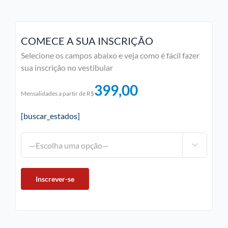
COMECE A SUA INSCRIÇÃO
Selecione os campos abaixo e veja como é fácil fazer
sua inscrição no vestibular
399,00
Mensalidades a partir de R$
[buscar_estados]
