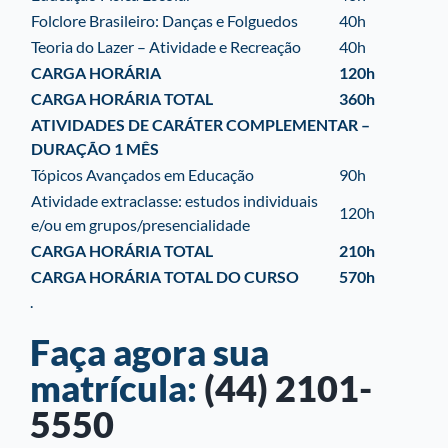
Folclore Brasileiro: Danças e Folguedos
40h
Teoria do Lazer – Atividade e Recreação
40h
CARGA HORÁRIA
120h
CARGA HORÁRIA TOTAL
360h
ATIVIDADES DE CARÁTER COMPLEMENTAR –
DURAÇÃO 1 MÊS
Tópicos Avançados em Educação
90h
Atividade extraclasse: estudos individuais
120h
e/ou em
grupos/presencialidade
CARGA HORÁRIA TOTAL
210h
CARGA HORÁRIA TOTAL DO CURSO
570h
.
Faça agora sua
matrícula:
(44) 2101-
5550