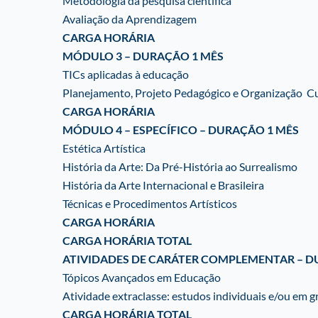
Metodologia da pesquisa científica
Avaliação da Aprendizagem
CARGA HORÁRIA
MÓDULO 3 – DURAÇÃO 1 MÊS
TICs aplicadas à educação
Planejamento, Projeto Pedagógico e Organização
Cu
CARGA HORÁRIA
MÓDULO 4 – ESPECÍFICO – DURAÇÃO 1 MÊS
Estética Artística
História da Arte: Da Pré-História ao Surrealismo
História da Arte Internacional e Brasileira
Técnicas e Procedimentos Artísticos
CARGA HORÁRIA
CARGA HORÁRIA TOTAL
ATIVIDADES DE CARÁTER COMPLEMENTAR – D
Tópicos Avançados em Educação
Atividade extraclasse: estudos individuais e/ou em
g
CARGA HORÁRIA TOTAL