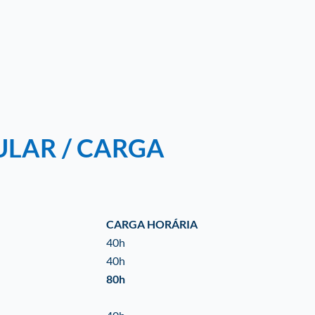
ULAR / CARGA
CARGA HORÁRIA
40h
40h
80h