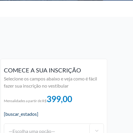
COMECE A SUA INSCRIÇÃO
Selecione os campos abaixo e veja como é fácil
fazer sua inscrição no vestibular
399,00
Mensalidades a partir de R$
[buscar_estados]
