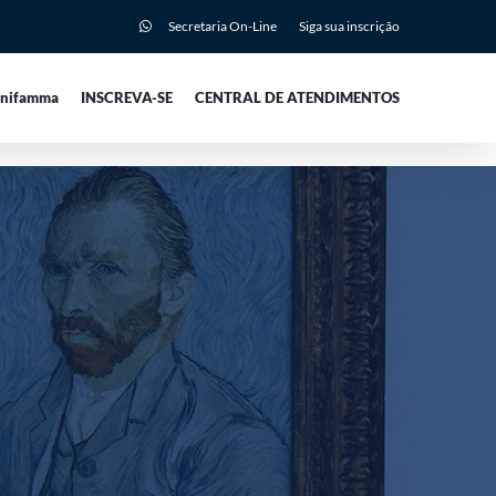
Secretaria On-Line
Siga sua inscrição
Unifamma
INSCREVA-SE
CENTRAL DE ATENDIMENTOS