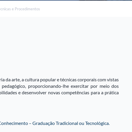
écnicas e Procedimentos
a da arte, a cultura popular e técnicas corporais com vistas
er pedagógico, proporcionando-lhe exercitar por meio dos
bilidades e desenvolver novas competências para a prática
onhecimento – Graduação Tradicional ou Tecnológica.