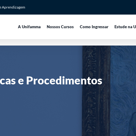
de Aprendizagem
A Unifamma
Nossos Cursos
Como Ingressar
Estude na 
icas e Procedimentos