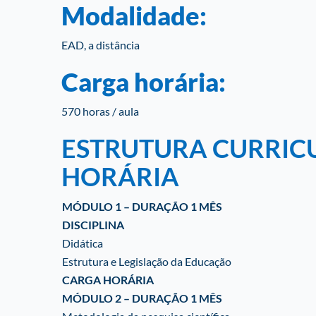
Modalidade:
EAD, a distância
Carga horária:
570 horas / aula
ESTRUTURA CURRIC
HORÁRIA
MÓDULO 1 – DURAÇÃO 1 MÊS
DISCIPLINA
Didática
Estrutura e Legislação da Educação
CARGA HORÁRIA
MÓDULO 2 – DURAÇÃO 1 MÊS