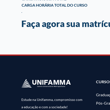
CARGA HORÁRIA TOTAL DO CURSO
.
Faça agora sua matríc
CURSO
Gradua
Estude na Unifamma, compromisso com
Pós-Gr
a educação e com a sociedade!