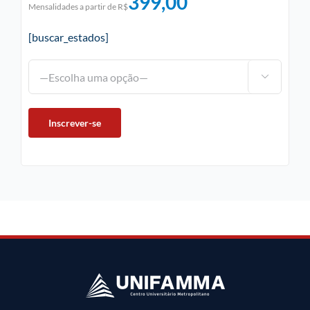
399,00
Mensalidades a partir de R$
[buscar_estados]
