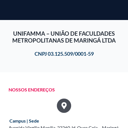
UNIFAMMA – UNIÃO DE FACULDADES
METROPOLITANAS DE MARINGÁ LTDA
CNPJ 03.125.509/0001-59
NOSSOS ENDEREÇOS
Campus | Sede
Avenida Virgílio Manília, 22260 Jd. Ouro Cola – Maringá