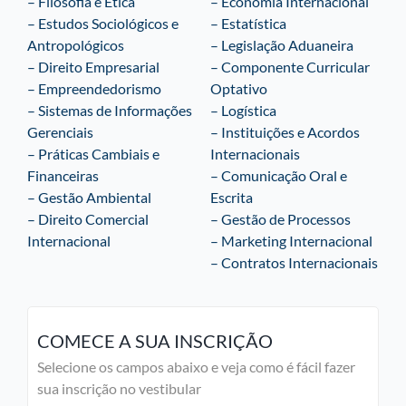
– Filosofia e Ética
– Economia Internacional
– Estudos Sociológicos e
– Estatística
Antropológicos
– Legislação Aduaneira
– Direito Empresarial
– Componente Curricular
– Empreendedorismo
Optativo
– Sistemas de Informações
– Logística
Gerenciais
– Instituições e Acordos
– Práticas Cambiais e
Internacionais
Financeiras
– Comunicação Oral e
– Gestão Ambiental
Escrita
– Direito Comercial
– Gestão de Processos
Internacional
– Marketing Internacional
– Contratos Internacionais
COMECE A SUA INSCRIÇÃO
Selecione os campos abaixo e veja como é fácil fazer
sua inscrição no vestibular