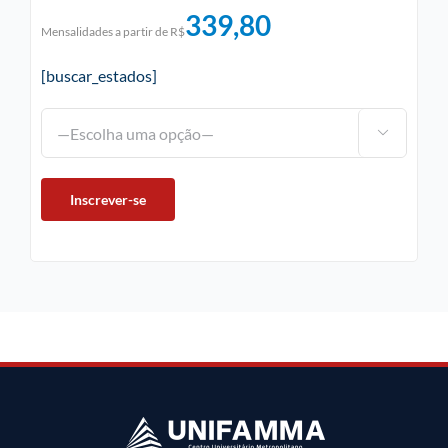
339,80
Mensalidades a partir de R$
[buscar_estados]
