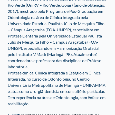
Rio Verde (UniRV – Rio Verde, Goiás) (ano de obtenção:
2017), mestrado pelo Programa de Pós-Graduação em
Odontologia na área de Clínica Integrada pela
Universidade Estadual Paulista Júlio de Mesquita Filho
– Câmpus Araçatuba (FOA-UNESP), especialista em
Prótese Dentária pela Universidade Estadual Paulista
Júlio de Mesquita Filho – Câmpus Araçatuba (FOA-
UNESP), especializando em Harmonização Orofacial
pelo Instituto MMack (Maringá -PR). Atualmente é
coordenadora e professora das disciplinas de Prótese
laboratorial,
Prótese clínica, Clínica Integrada e Estágio em Clínica
Integrada, no curso de Odontologia, no Centro
Universitário Metropolitano de Maringá – UNIFAMMA
e atua como cirurgiã-dentista em consultório particular.
Tem experiência na área de Odontologia, com ênfase em
reabilitação
E-mail:
coordenacao.odontologia@unifamma.edu.br