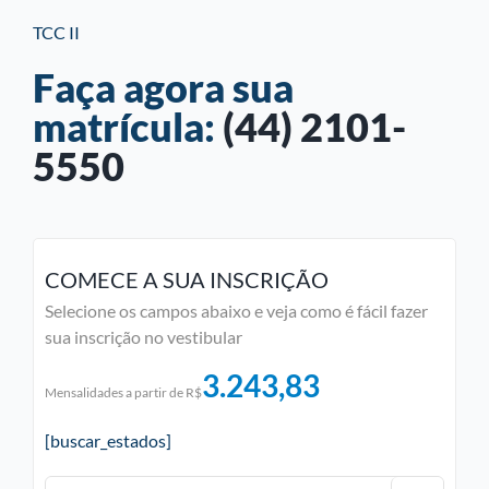
TCC II
Faça agora sua
matrícula:
(44) 2101-
5550
COMECE A SUA INSCRIÇÃO
Selecione os campos abaixo e veja como é fácil fazer
sua inscrição no vestibular
3.243,83
Mensalidades a partir de R$
[buscar_estados]