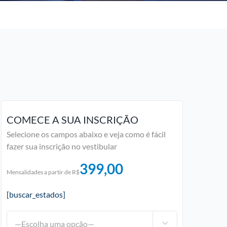
COMECE A SUA INSCRIÇÃO
Selecione os campos abaixo e veja como é fácil
fazer sua inscrição no vestibular
399,00
Mensalidades a partir de R$
[buscar_estados]
