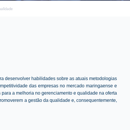
alidade
ra d
esenvolver habilidades sobre as atuais metodologias
competitividade das empresas no mercado maringaense e
s para a melhoria no gerenciamento e qualidade na oferta
a promoverem a gestão da qualidade e, consequentemente,