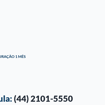
URAÇÃO 1 MÊS
ula:
(44) 2101-5550