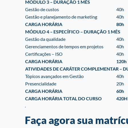
MÓDULO 3 – DURAÇÃO 1 MÊS
Gestão de custos
40h
Gestão e planejamento de marketing
40h
CARGA HORÁRIA
80h
MÓDULO 4 – ESPECÍFICO – DURAÇÃO 1 MÊS
Gestão da qualidade
40h
Gerenciamentos de tempos em projetos
40h
Certificações – ISO
40h
CARGA HORÁRIA
120h
ATIVIDADES DE CARÁTER COMPLEMENTAR – D
Tópicos avançados em Gestão
40h
Presencialidade
20h
CARGA HORÁRIA
60h
CARGA HORÁRIA TOTAL DO CURSO
420H
.
Faça agora sua matríc