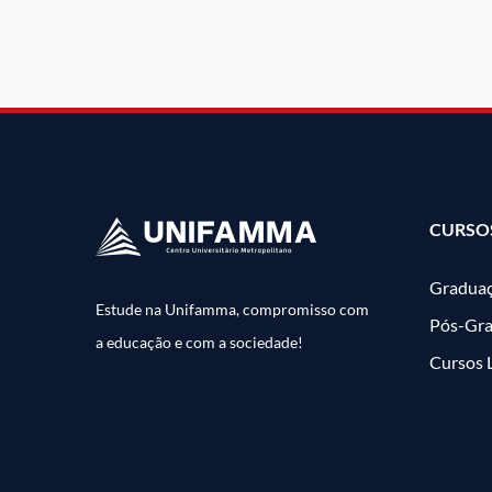
CURSO
Gradua
Estude na Unifamma, compromisso com
Pós-Gr
a educação e com a sociedade!
Cursos 