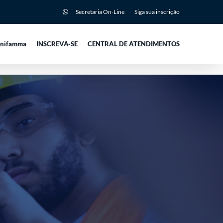
Secretaria On-Line
Siga sua inscrição
Unifamma
INSCREVA-SE
CENTRAL DE ATENDIMENTOS