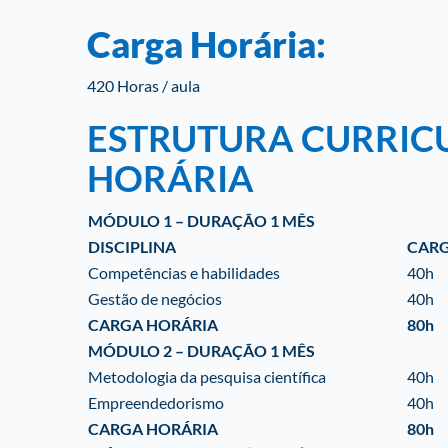
Carga Horária:
420 Horas / aula
ESTRUTURA CURRIC
HORÁRIA
MÓDULO 1 – DURAÇÃO 1 MÊS
DISCIPLINA
CARG
Competências e habilidades
40h
Gestão de negócios
40h
CARGA HORÁRIA
80h
MÓDULO 2 – DURAÇÃO 1 MÊS
Metodologia da pesquisa científica
40h
Empreendedorismo
40h
CARGA HORÁRIA
80h