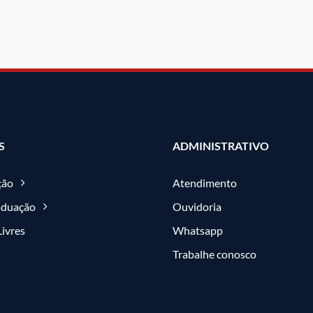
S
ADMINISTRATIVO
ção
Atendimento
aduação
Ouvidoria
Livres
Whatsapp
Trabalhe conosco