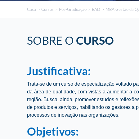
Casa
Cursos
Pós-Graduação
EAD
MBA Gestão da Qu
SOBRE O
CURSO
Justificativa:
Trata-se de um curso de especialização voltado pa
da área de qualidade, com vistas a aumentar a 
região. Busca, ainda, promover estudos e reflexõe
de produtos e serviços, habilitando os gestores 
processos de inovação nas organizações.
Objetivos: