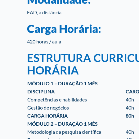
EAD, a distância
Carga Horária:
420 horas / aula
ESTRUTURA CURRIC
HORÁRIA
MÓDULO 1 – DURAÇÃO 1 MÊS
DISCIPLINA
CARG
Competências e habilidades
40h
Gestão de negócios
40h
CARGA HORÁRIA
80h
MÓDULO 2 – DURAÇÃO 1 MÊS
Metodologia da pesquisa científica
40h