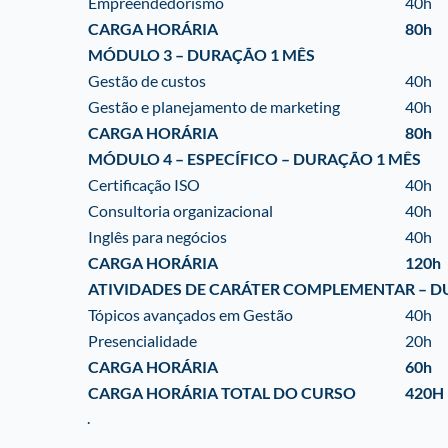
Empreendedorismo
40h
CARGA HORÁRIA
80h
MÓDULO 3 – DURAÇÃO 1 MÊS
Gestão de custos
40h
Gestão e planejamento de marketing
40h
CARGA HORÁRIA
80h
MÓDULO 4 – ESPECÍFICO – DURAÇÃO 1 MÊS
Certificação ISO
40h
Consultoria organizacional
40h
Inglês para negócios
40h
CARGA HORÁRIA
120h
ATIVIDADES DE CARÁTER COMPLEMENTAR – D
Tópicos avançados em Gestão
40h
Presencialidade
20h
CARGA HORÁRIA
60h
CARGA HORÁRIA TOTAL DO CURSO
420H
.