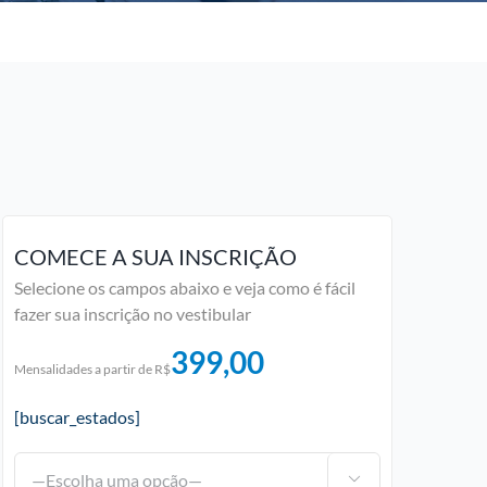
COMECE A SUA INSCRIÇÃO
Selecione os campos abaixo e veja como é fácil
fazer sua inscrição no vestibular
399,00
Mensalidades a partir de R$
[buscar_estados]
