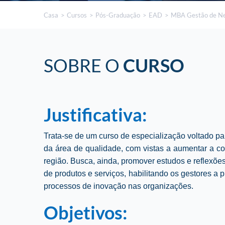
Casa
Cursos
Pós-Graduação
EAD
MBA Gestão de Ne
SOBRE O
CURSO
Justificativa:
Trata-se de um curso de especialização voltado pa
da área de qualidade, com vistas a aumentar a 
região. Busca, ainda, promover estudos e reflexõe
de produtos e serviços, habilitando os gestores 
processos de inovação nas organizações.
Objetivos: