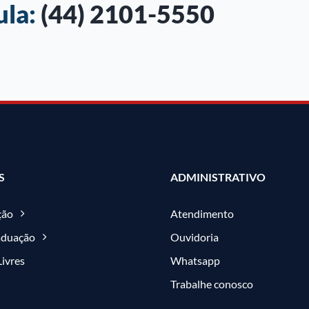
ula:
(44) 2101-5550
S
ADMINISTRATIVO
ção
Atendimento
aduação
Ouvidoria
Livres
Whatsapp
Trabalhe conosco