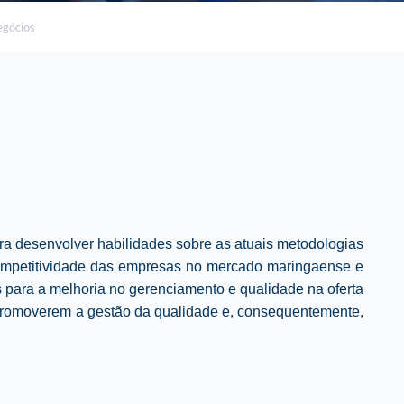
gócios
ra d
esenvolver habilidades sobre as atuais metodologias
competitividade das empresas no mercado maringaense e
s para a melhoria no gerenciamento e qualidade na oferta
a promoverem a gestão da qualidade e, consequentemente,