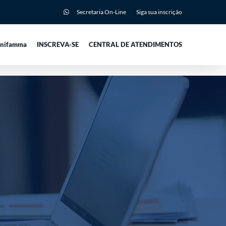
Secretaria On-Line
Siga sua inscrição
Unifamma
INSCREVA-SE
CENTRAL DE ATENDIMENTOS