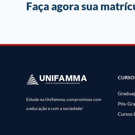
Faça agora sua matríc
CURSO
Gradua
Estude na Unifamma, compromisso com
Pós-Gr
a educação e com a sociedade!
Cursos 