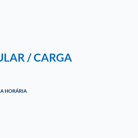
ULAR / CARGA
A HORÁRIA