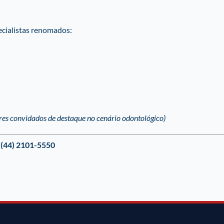
ecialistas renomados:
res convidados de destaque no cenário odontológico)

(44) 2101-5550