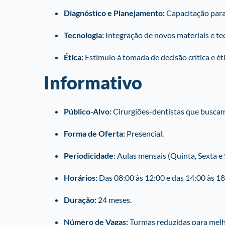
Diagnóstico e Planejamento:
Capacitação para 
Tecnologia:
Integração de novos materiais e tec
Ética:
Estímulo à tomada de decisão crítica e éti
Informativo
Público-Alvo:
Cirurgiões-dentistas que buscam 
Forma de Oferta:
Presencial.
Periodicidade:
Aulas mensais (Quinta, Sexta e
Horários:
Das 08:00 às 12:00 e das 14:00 às 18
Duração:
24 meses.
Número de Vagas:
Turmas reduzidas para melh