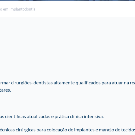
ão em Implantodontia
mar cirurgiões-dentistas altamente qualificados para atuar na re
tares.
científicas atualizadas e prática clínica intensiva.
nicas cirúrgicas para colocação de implantes e manejo de tecidos