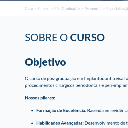
Casa
Cursos
Pós-Graduação
Presencial
Especializaç
SOBRE O
CURSO
Objetivo
O curso de pós-graduação em Implantodontia visa for
procedimentos cirúrgicos periodontais e peri-implan
Nossos pilares:
Formação de Excelência:
Baseada em evidências 
Habilidades Avançadas:
Desenvolvimento de téc