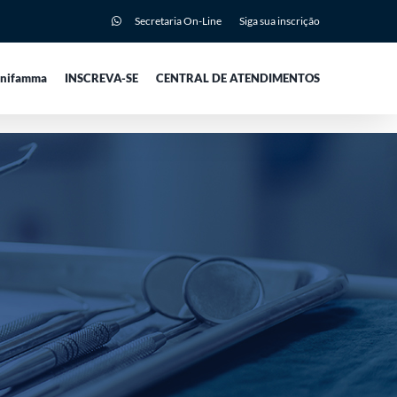
Secretaria On-Line
Siga sua inscrição
Unifamma
INSCREVA-SE
CENTRAL DE ATENDIMENTOS