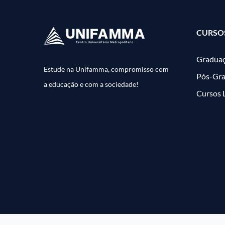
CURSO
Gradua
Estude na Unifamma, compromisso com
Pós-Gr
a educação e com a sociedade!
Cursos 