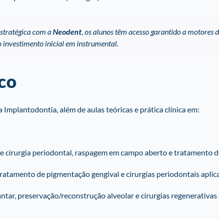
stratégica com a
Neodent
, os alunos têm acesso garantido a motores de
o investimento inicial em instrumental.
co
a Implantodontia, além de aulas teóricas e prática clínica em:
de cirurgia periodontal, raspagem em campo aberto e tratamento de
ratamento de pigmentação gengival e cirurgias periodontais aplica
tar, preservação/reconstrução alveolar e cirurgias regenerativas