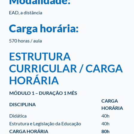
Modalidade:
EAD, a distância
Carga horária:
570 horas / aula
ESTRUTURA
CURRICULAR / CARGA
HORÁRIA
MÓDULO 1 – DURAÇÃO 1 MÊS
CARGA
DISCIPLINA
HORÁRIA
Didática
40h
Estrutura e Legislação da Educação
40h
CARGA HORÁRIA
80h