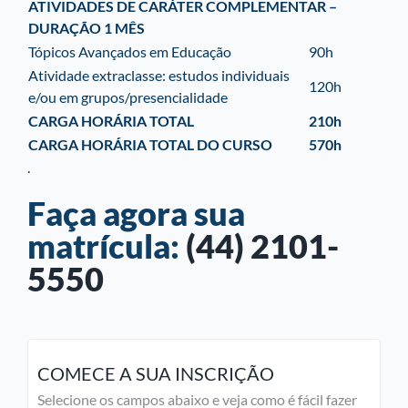
ATIVIDADES DE CARÁTER COMPLEMENTAR –
DURAÇÃO 1 MÊS
Tópicos Avançados em Educação
90h
Atividade extraclasse: estudos individuais
120h
e/ou em
grupos/presencialidade
CARGA HORÁRIA TOTAL
210h
CARGA HORÁRIA TOTAL DO CURSO
570h
.
Faça agora sua
matrícula:
(44) 2101-
5550
COMECE A SUA INSCRIÇÃO
Selecione os campos abaixo e veja como é fácil fazer