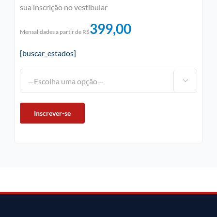
sua inscrição no vestibular
399,00
Mensalidades a partir de R$
[buscar_estados]
