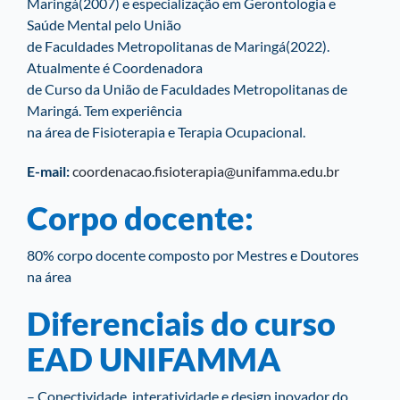
Maringá(2007) e especialização em Gerontologia e
Saúde Mental pelo União
de Faculdades Metropolitanas de Maringá(2022).
Atualmente é Coordenadora
de Curso da União de Faculdades Metropolitanas de
Maringá. Tem experiência
na área de Fisioterapia e Terapia Ocupacional.
E-mail:
coordenacao.fisioterapia@unifamma.edu.br
Corpo docente:
80% corpo docente composto por Mestres e Doutores
na área
Diferenciais do curso
EAD UNIFAMMA
– Conectividade, interatividade e design inovador do