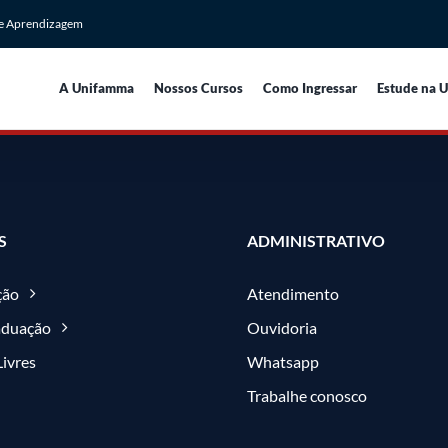
de Aprendizagem
A Unifamma
Nossos Cursos
Como Ingressar
Estude na 
S
ADMINISTRATIVO
ção
Atendimento
aduação
Ouvidoria
Livres
Whatsapp
Trabalhe conosco