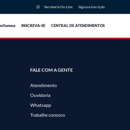
Secretaria On-Line
Siga sua inscrição
Unifamma
INSCREVA-SE
CENTRAL DE ATENDIMENTOS
FALE COM A GENTE
Atendimento
Ouvidoria
Whatsapp
Trabalhe conosco