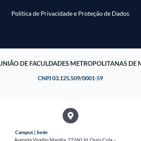
Política de Privacidade e Proteção de Dados
UNIÃO DE FACULDADES METROPOLITANAS DE 
CNPJ 03.125.509/0001-59
Campus | Sede
Avenida Virgílio Manília, 22260 Jd. Ouro Cola –