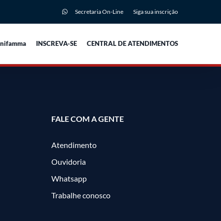
Secretaria On-Line
Siga sua inscrição
Unifamma
INSCREVA-SE
CENTRAL DE ATENDIMENTOS
FALE COM A GENTE
Atendimento
Ouvidoria
Whatsapp
Trabalhe conosco