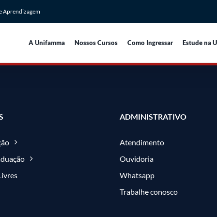
de Aprendizagem
A Unifamma
Nossos Cursos
Como Ingressar
Estude na 
S
ADMINISTRATIVO
ção
Atendimento
aduação
Ouvidoria
Livres
Whatsapp
Trabalhe conosco