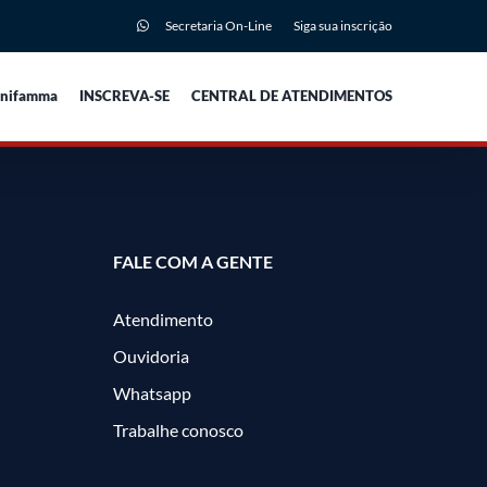
Secretaria On-Line
Siga sua inscrição
Unifamma
INSCREVA-SE
CENTRAL DE ATENDIMENTOS
FALE COM A GENTE
Atendimento
Ouvidoria
Whatsapp
Trabalhe conosco