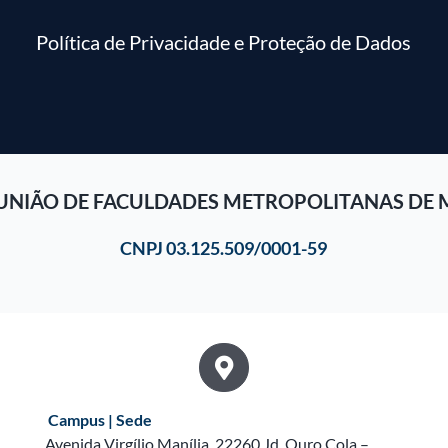
Política de Privacidade e Proteção de Dados
UNIÃO DE FACULDADES METROPOLITANAS DE 
CNPJ 03.125.509/0001-59
Campus | Sede
Avenida Virgílio Manília, 22260 Jd. Ouro Cola –