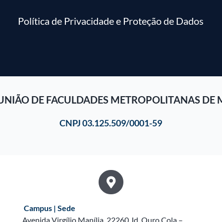
Política de Privacidade e Proteção de Dados
UNIÃO DE FACULDADES METROPOLITANAS DE 
CNPJ 03.125.509/0001-59
Campus | Sede
Avenida Virgílio Manília, 22260 Jd. Ouro Cola –