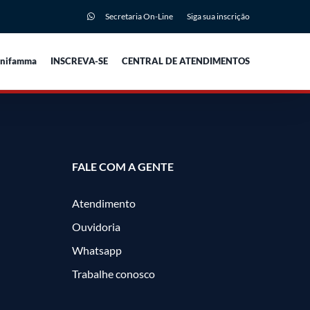
Secretaria On-Line
Siga sua inscrição
Unifamma
INSCREVA-SE
CENTRAL DE ATENDIMENTOS
FALE COM A GENTE
Atendimento
Ouvidoria
Whatsapp
Trabalhe conosco