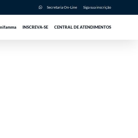
Secretaria On-Line
Siga sua inscrição
Unifamma
INSCREVA-SE
CENTRAL DE ATENDIMENTOS