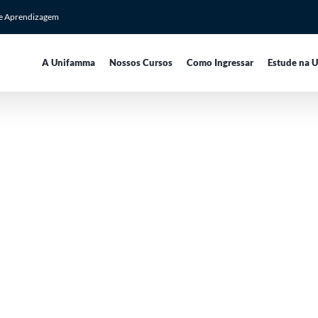
de Aprendizagem
A Unifamma
Nossos Cursos
Como Ingressar
Estude na 