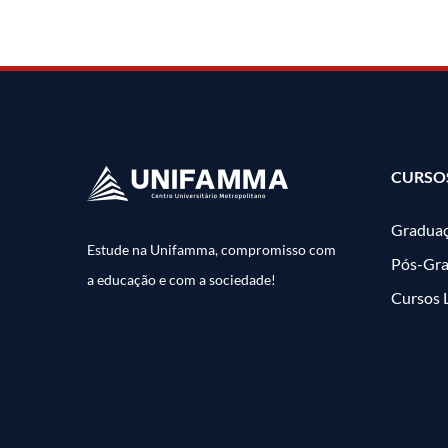
CURSO
Gradua
Estude na Unifamma, compromisso com
Pós-Gr
a educação e com a sociedade!
Cursos 