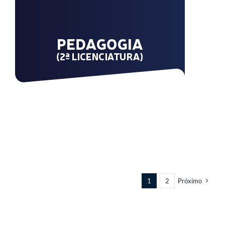
1
2
Próximo