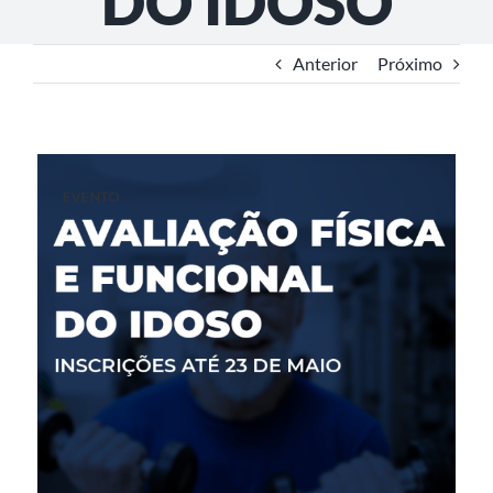
DO IDOSO
Anterior
Próximo
View
Larger
Image