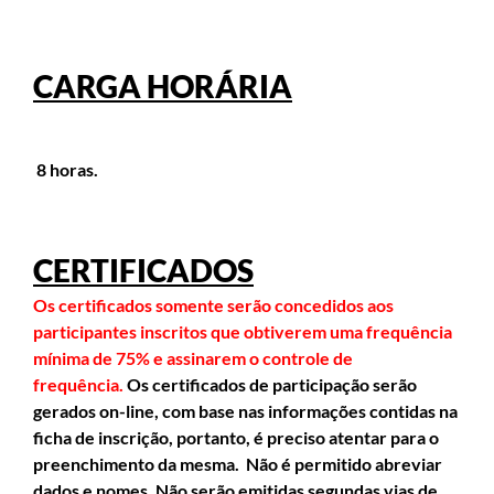
CARGA HORÁRIA
8 horas.
CERTIFICADOS
Os certificados somente serão concedidos aos
participantes inscritos que obtiverem uma frequência
mínima de 75% e assinarem o controle de
frequência.
Os certificados de participação serão
gerados on-line, com base nas informações contidas na
ficha de inscrição, portanto, é preciso atentar para o
preenchimento da mesma. Não é permitido abreviar
dados e nomes. Não serão emitidas segundas vias de