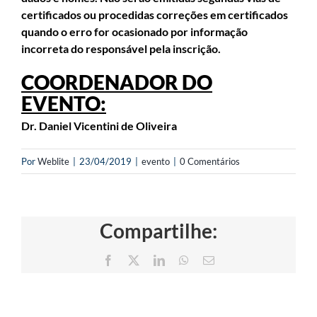
certificados ou procedidas correções em certificados
quando o erro for ocasionado por informação
incorreta do responsável pela inscrição.
COORDENADOR DO
EVENTO:
Dr. Daniel Vicentini de Oliveira
Por
Weblite
|
23/04/2019
|
evento
|
0 Comentários
Compartilhe:
Facebook
X
LinkedIn
WhatsApp
E-
mail