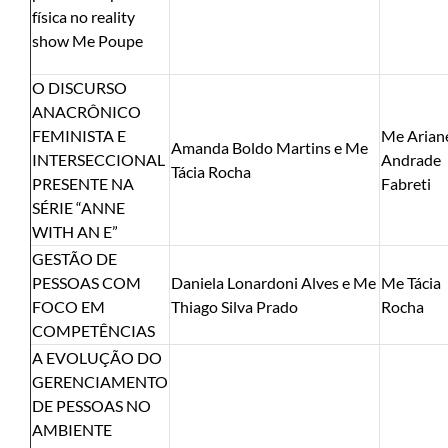
física no reality
show Me Poupe
O DISCURSO
ANACRÔNICO
FEMINISTA E
Me Arian
Amanda Boldo Martins e Me
INTERSECCIONAL
Andrade
Tácia Rocha
PRESENTE NA
Fabreti
SÉRIE “ANNE
WITH AN E”
GESTÃO DE
PESSOAS COM
Daniela Lonardoni Alves e Me
Me Tácia
FOCO EM
Thiago Silva Prado
Rocha
COMPETÊNCIAS
A EVOLUÇÃO DO
GERENCIAMENTO
DE PESSOAS NO
AMBIENTE