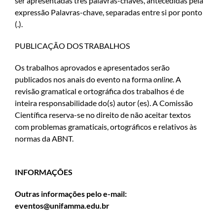
ser apresentadas três palavras-chaves, antecedidas pela
expressão Palavras-chave, separadas entre si por ponto
(.).
PUBLICAÇÃO DOS TRABALHOS
Os trabalhos aprovados e apresentados serão
publicados nos anais do evento na forma
online
. A
revisão gramatical e ortográfica dos trabalhos é de
inteira responsabilidade do(s) autor (es). A Comissão
Científica reserva-se no direito de não aceitar textos
com problemas gramaticais, ortográficos e relativos às
normas da ABNT.
INFORMAÇÕES
Outras informações pelo e-mail:
eventos@unifamma.edu.br