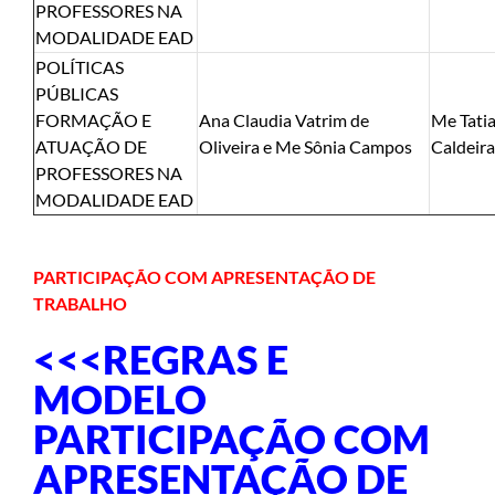
PROFESSORES NA
MODALIDADE EAD
POLÍTICAS
PÚBLICAS
FORMAÇÃO E
Ana Claudia Vatrim de
Me Tati
ATUAÇÃO DE
Oliveira e Me Sônia Campos
Caldeira
PROFESSORES NA
MODALIDADE EAD
PARTICIPAÇÃO COM APRESENTAÇÃO DE
TRABALHO
<<<REGRAS E
MODELO
PARTICIPAÇÃO COM
APRESENTAÇÃO DE