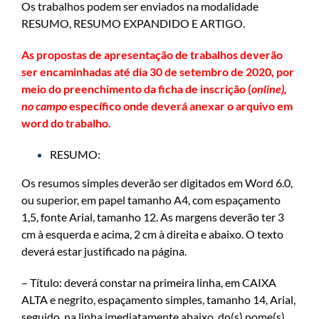
Os trabalhos podem ser enviados na modalidade
RESUMO, RESUMO EXPANDIDO E ARTIGO.
As propostas de apresentação de trabalhos deverão
ser encaminhadas até dia 30 de setembro de 2020, por
meio do preenchimento da ficha de inscrição (
online),
no campo
específico onde deverá anexar o arquivo em
word do trabalho.
RESUMO:
Os resumos simples deverão ser digitados em Word 6.0,
ou superior, em papel tamanho A4, com espaçamento
1,5, fonte Arial, tamanho 12. As margens deverão ter 3
cm à esquerda e acima, 2 cm à direita e abaixo. O texto
deverá estar justificado na página.
– Título: deverá constar na primeira linha, em CAIXA
ALTA e negrito, espaçamento simples, tamanho 14, Arial,
seguido, na linha imediatamente abaixo, do(s) nome(s)