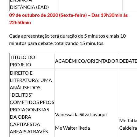
DISTÂNCIA (EAD)
09 de outubro de 2020 (Sexta-feira) – Das 19h30min às
22h50min
Cada apresentação terá duração de 5 minutos e mais 10
minutos para debate, totalizando 15 minutos.
TÍTULO DO
ACADÊMICO/ORIENTADOR
DEBAT
PROJETO
DIREITO E
LITERATURA: UMA
ANÁLISE DOS
“DELITOS”
COMETIDOS PELOS
PROTAGONISTAS
Vanessa da Silva Lavaqui
DA OBRA
Me Tati
CAPITÃES DA
Me Walter Ikeda
Caldeira
AREAIS ATRAVÉS