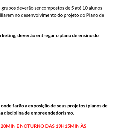
os grupos deverão ser compostos de 5 até 10 alunos
xiliarem no desenvolvimento do projeto do Plano de
rketing, deverão entregar o plano de ensino do
onde farão a exposição de seus projetos (planos de
 na disciplina de empreendedorismo.
H20MIN E NOTURNO DAS 19H15MIN ÀS