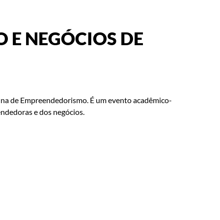
O E NEGÓCIOS DE
plina de Empreendedorismo. É um evento acadêmico-
endedoras e dos negócios.