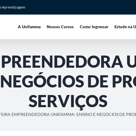
de Aprendizagem
A Unifamma
Nossos Cursos
Como Ingressar
Estude na 
 EMPREENDEDORA 
 NEGÓCIOS DE P
SERVIÇOS
I FEIRA EMPREENDEDORA UNIFAMMA: ENSINO E NEGÓCIOS DE PRO