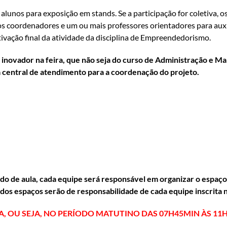
alunos para exposição em stands. Se a participação for coletiva, 
nos coordenadores e um ou mais professores orientadores para au
tivação final da atividade da disciplina de Empreendedorismo.
inovador na feira, que não seja do curso de Administração e Ma
 central de atendimento para a coordenação do projeto.
o de aula, cada equipe será responsável em organizar o espaço 
 dos espaços serão de responsabilidade de cada equipe inscrita
, OU SEJA, NO PERÍODO MATUTINO DAS 07H45MIN ÀS 11