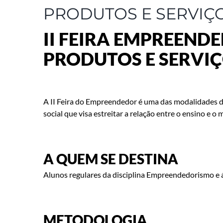
PRODUTOS E SERVIÇ
II FEIRA EMPREEND
PRODUTOS E SERVI
A II Feira do Empreendedor é uma das modalidades 
social que visa estreitar a relação entre o ensino 
A QUEM SE DESTINA
Alunos regulares da disciplina Empreendedorismo e á
METODOLOGIA