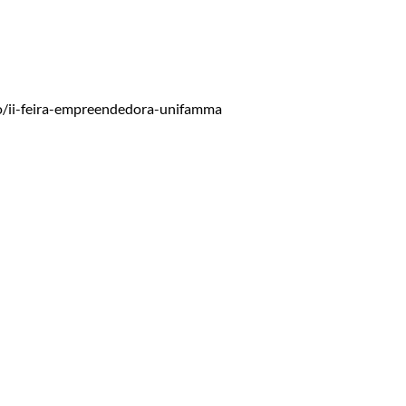
o/ii-feira-empreendedora-unifamma