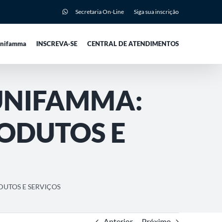
Secretaria On-Line
Siga sua inscrição
Unifamma
INSCREVA-SE
CENTRAL DE ATENDIMENTOS
UNIFAMMA:
RODUTOS E
DUTOS E SERVIÇOS
Anterior
Próximo