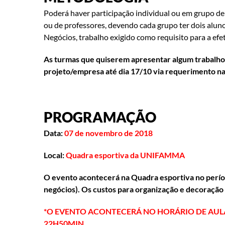
Poderá haver participação individual ou em grupo de 
ou de professores, devendo cada grupo ter dois alu
Negócios, trabalho exigido como requisito para a efe
As turmas que quiserem apresentar algum trabalho 
projeto/empresa até dia 17/10 via requerimento na
PROGRAMAÇÃO
Data:
07 de novembro de 2018
Local:
Quadra esportiva da UNIFAMMA
O evento acontecerá na Quadra esportiva no períod
negócios). Os custos para organização e decoração
*O EVENTO ACONTECERÁ NO HORÁRIO DE AULA
22H50MIN.