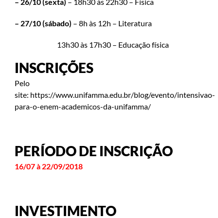
– 26/10 (sexta)
– 18h30 às 22h30 – Física
– 27/10 (sábado)
– 8h às 12h – Literatura
13h30 às 17h30 – Educação física
INSCRIÇÕES
Pelo
site: https://www.unifamma.edu.br/blog/evento/intensivao-
para-o-enem-academicos-da-unifamma/
PERÍODO DE INSCRIÇÃO
16/07 à 22/09/2018
INVESTIMENTO