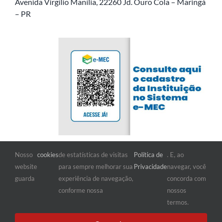
Avenida Virgílio Manília, 22260 Jd. Ouro Cola – Maringá
– PR
Nosso
cookies
de estatísticas de visitas
Política de
. E, ao
FIQUE POR DENTRO
website
para sempre melhorar sua
Privacidade
navegar, você
guarda
experiência de navegação,
concorda com
conforme nossa
nossos
termos.