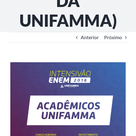
DA
UNIFAMMA)
Anterior
Próximo
View
Larger
Image