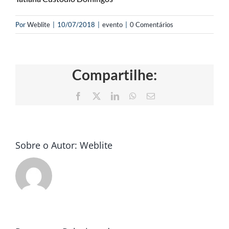
Por
Weblite
|
10/07/2018
|
evento
|
0 Comentários
Compartilhe:
Facebook
X
LinkedIn
WhatsApp
E-
mail
Sobre o Autor:
Weblite