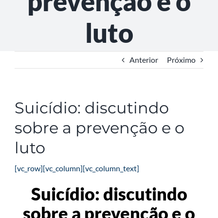
prevenção e o
luto
Anterior
Próximo
Suicídio: discutindo
sobre a prevenção e o
luto
[vc_row][vc_column][vc_column_text]
Suicídio: discutindo
sobre a prevenção e o