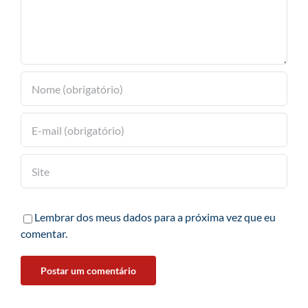
Lembrar dos meus dados para a próxima vez que eu
comentar.