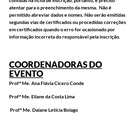
contidas na ficha de inscrição, portanto, é preciso
atentar para o preenchimento da mesma. Não é
permitido abreviar dados e nomes. Não serão emitidas
segundas vias de certificados ou procedidas correções
em certificados quando o erro for ocasionado por
informação incorreta do responsável pela inscrição.
COORDENADORAS DO
EVENTO
Profª Me. Ana Flávia Cicero Conde
Profª Me. Eliane da Costa Lima
Profª Me. Daiane Letícia Boiago