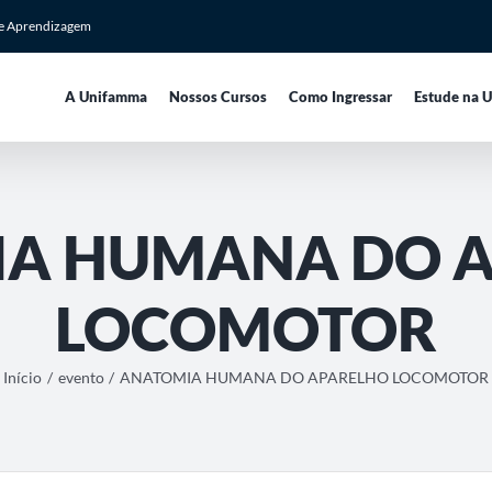
de Aprendizagem
A Unifamma
Nossos Cursos
Como Ingressar
Estude na 
A HUMANA DO 
LOCOMOTOR
Início
evento
ANATOMIA HUMANA DO APARELHO LOCOMOTOR