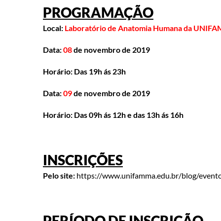
PROGRAMAÇÃO
Local:
Laboratório de Anatomia Humana da UNIF
Data:
08
de novembro de 2019
Horário: Das 19h ás 23h
Data:
09
de novembro de 2019
Horário: Das 09h ás 12h e das 13h ás 16h
INSCRIÇÕES
Pelo site:
https://www.unifamma.edu.br/blog/even
PERÍODO DE INSCRIÇÃO