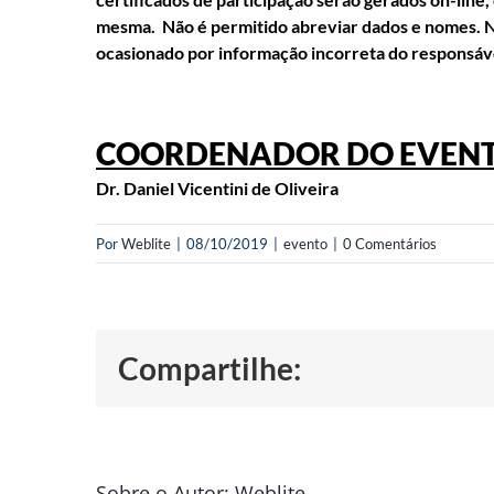
mesma. Não é permitido abreviar dados e nomes. Nã
ocasionado por informação incorreta do responsáve
COORDENADOR DO EVENT
Dr. Daniel Vicentini de Oliveira
Por
Weblite
|
08/10/2019
|
evento
|
0 Comentários
Compartilhe:
Sobre o Autor:
Weblite