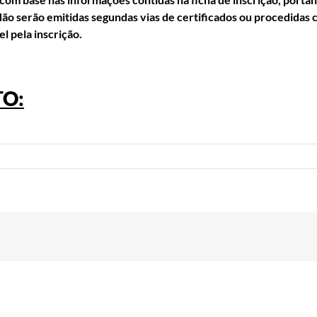
o serão emitidas segundas vias de certificados ou procedidas 
l pela inscrição.
O: