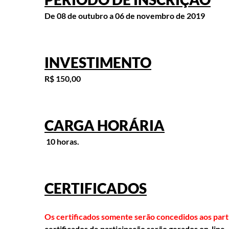
De 08 de outubro a 06 de novembro de 2019
INVESTIMENTO
R$ 150,00
CARGA HORÁRIA
10 horas.
CERTIFICADOS
Os certificados somente serão concedidos aos part
certificados de participação serão gerados on-line,