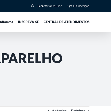
Secretaria On-Line
Siga sua inscrição
Unifamma
INSCREVA-SE
CENTRAL DE ATENDIMENTOS
APARELHO
Anterior
Próximo