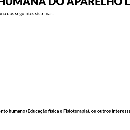
HUMANA DO APARELHO
ana dos seguintes sistemas:
nto humano (Educação física e Fisioterapia), ou outros interess