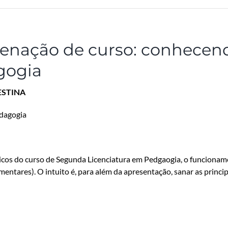
enação de curso: conhecen
gogia
ESTINA
edagogia
icos do curso de Segunda Licenciatura em Pedgaogia, o funcionam
mentares). O intuito é, para além da apresentação, sanar as princi