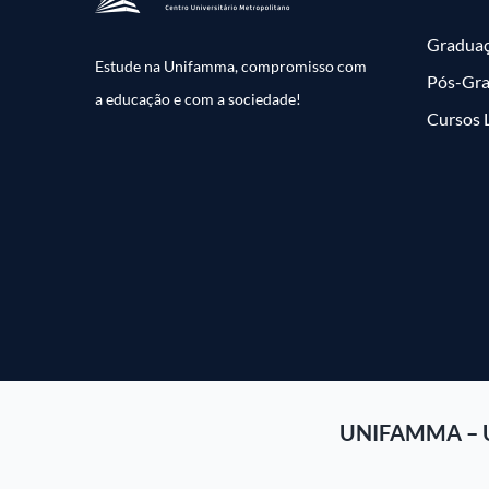
Gradua
Estude na Unifamma, compromisso com
Pós-Gr
a educação e com a sociedade!
Cursos 
UNIFAMMA – 