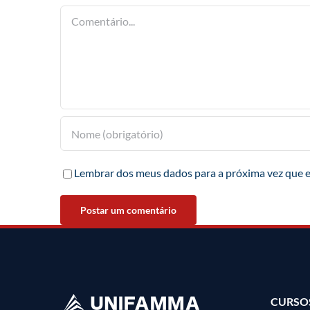
Comentário
Lembrar dos meus dados para a próxima vez que 
CURSO