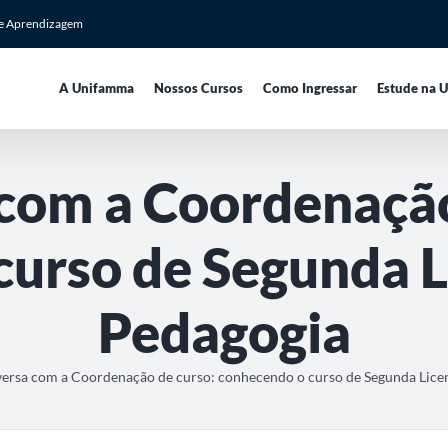
de Aprendizagem
A Unifamma
Nossos Cursos
Como Ingressar
Estude na 
com a Coordenação
curso de Segunda L
Pedagogia
ersa com a Coordenação de curso: conhecendo o curso de Segunda Lice