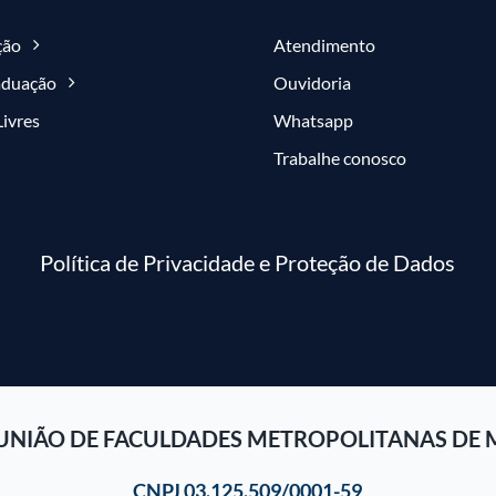
ção
Atendimento
aduação
Ouvidoria
Livres
Whatsapp
Trabalhe conosco
Política de Privacidade e Proteção de Dados
UNIÃO DE FACULDADES METROPOLITANAS DE 
CNPJ 03.125.509/0001-59