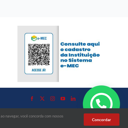
, ao navegar, você concorda com nossos
Concordar