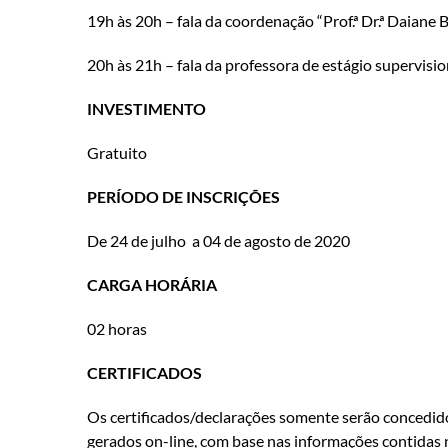
19h às 20h – fala da coordenação “Prof.ª Dr.ª Daiane 
20h às 21h – fala da professora de estágio supervisi
INVESTIMENTO
Gratuito
PERÍODO DE INSCRIÇÕES
De 24 de julho a 04 de agosto de 2020
CARGA HORÁRIA
02 horas
CERTIFICADOS
Os certificados/declarações somente serão concedido
gerados on-line, com base nas informações contidas n