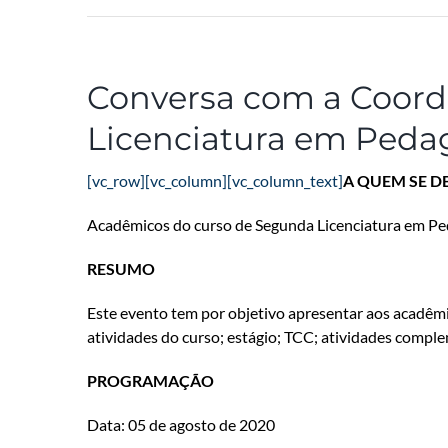
Conversa com a Coord
Licenciatura em Peda
[vc_row][vc_column][vc_column_text]
A QUEM SE D
Acadêmicos do curso de Segunda Licenciatura em P
RESUMO
Este evento tem por objetivo apresentar aos acadêm
atividades do curso; estágio; TCC; atividades comple
PROGRAMAÇÃO
Data: 05 de agosto de 2020