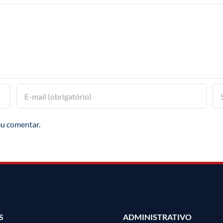
eu comentar.
S
ADMINISTRATIVO