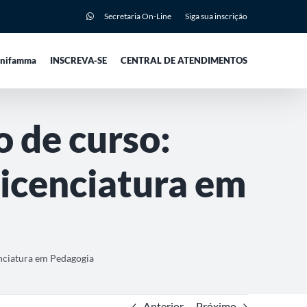
Secretaria On-Line
Siga sua inscrição
Unifamma
INSCREVA-SE
CENTRAL DE ATENDIMENTOS
 de curso:
icenciatura em
nciatura em Pedagogia
Anterior
Próximo