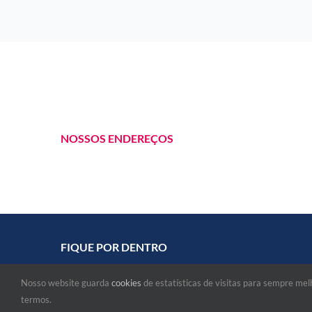
NOSSOS ENDEREÇOS
FIQUE POR DENTRO
Nosso website guarda
cookies
de estatísticas de visitas para sempre me
termos.