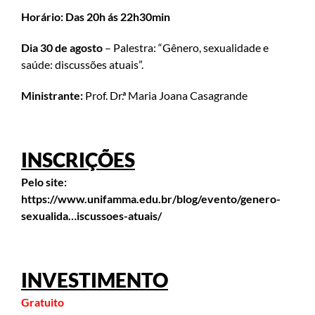
Horário: Das 20h ás 22h30min
Dia 30 de agosto
– Palestra: “Gênero, sexualidade e
saúde: discussões atuais”.
Ministrante:
Prof. Dr.ª Maria Joana Casagrande
INSCRIÇÕES
Pelo site:
https://www.unifamma.edu.br/blog/evento/genero-
sexualida…iscussoes-atuais/
INVESTIMENTO
Gratuito