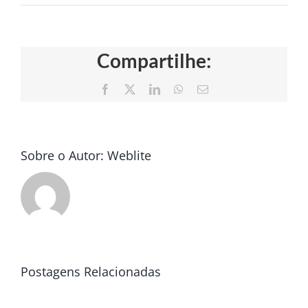
Compartilhe:
Facebook
X
LinkedIn
WhatsApp
E-
mail
Sobre o Autor:
Weblite
Postagens Relacionadas