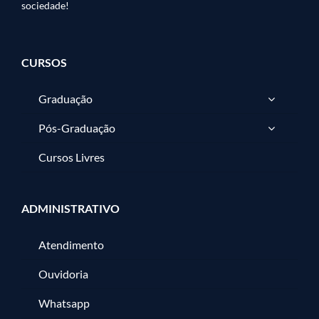
sociedade!
CURSOS
Graduação
Pós-Graduação
Cursos Livres
ADMINISTRATIVO
Atendimento
Ouvidoria
Whatsapp