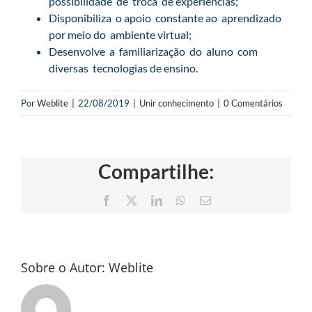
possibilidade de troca de experiências;
Disponibiliza o apoio constante ao aprendizado
por meio do ambiente virtual;
Desenvolve a familiarização do aluno com
diversas tecnologias de ensino.
Por
Weblite
|
22/08/2019
|
Unir conhecimento
|
0 Comentários
Compartilhe:
Facebook
X
LinkedIn
WhatsApp
E-
mail
Sobre o Autor:
Weblite