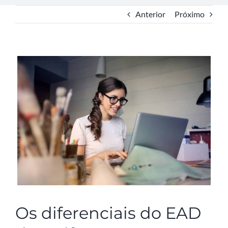
Anterior
Próximo
View
Larger
Image
Os diferenciais do EAD