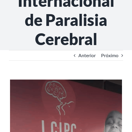
Internacional
de Paralisia
Cerebral
Anterior
Próximo
View
Larger
Image