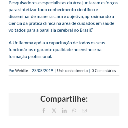
Pesquisadores e especialistas da área juntaram esforços
para sintetizar todo conhecimento científico e
disseminar de maneira clara e objetiva, aproximando a
ciência da prática clínica na área de cuidados em saúde
voltados para a paralisia cerebral no Brasil.”
A Unifamma apóia a capacitação de todos os seus
funcionários e garante qualidade no ensino e na
formação profissional.
Por
Weblite
|
23/08/2019
|
Unir conhecimento
|
0 Comentários
Compartilhe:
Facebook
X
LinkedIn
WhatsApp
E-
mail