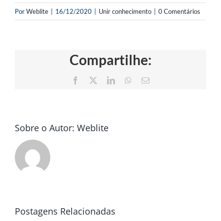
Por
Weblite
|
16/12/2020
|
Unir conhecimento
|
0 Comentários
Compartilhe:
Facebook
X
LinkedIn
WhatsApp
E-
mail
Sobre o Autor:
Weblite
Postagens Relacionadas