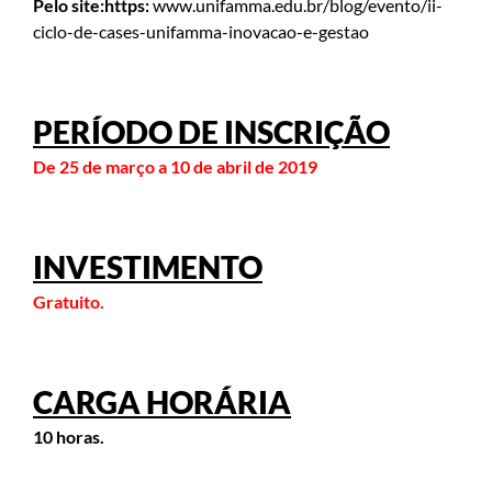
Pelo site:https:
www.unifamma.edu.br/blog/evento/ii-
ciclo-de-cases-unifamma-inovacao-e-gestao
PERÍODO DE INSCRIÇÃO
De 25 de março a 10 de abril de 20
19
INVESTIMENTO
Gratuito.
CARGA HORÁRIA
10 horas.