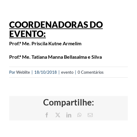
COORDENADORAS DO
EVENTO:
Prof.ª Me. Priscila Kutne Armelim
Prof.ª Me. Tatiana Manna Bellasalma e Silva
Por
Weblite
|
18/10/2018
|
evento
|
0 Comentários
Compartilhe:
Facebook
X
LinkedIn
WhatsApp
E-
mail