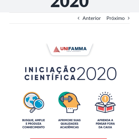
2020
Anterior
Próximo
View
Larger
Image