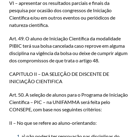
VI – apresentar os resultados parciais e finais da
pesquisa por ocasião dos congressos de Iniciação
Cientifica e/ou em outros eventos ou periódicos de
natureza científica.
Art. 49. O aluno de Iniciação Científica da modalidade
PIBIC terá sua bolsa cancelada caso reprove em alguma
disciplina na vigência da bolsa ou deixe de cumprir algum
dos compromissos de que trata o artigo 48.
CAPITULO II – DA SELEÇÃO DE DISCENTE DE
INICIAÇÃO CIENTIFICA
Art. 50. A seleção de alunos para o Programa de Iniciação
Científica – PIC – na UNIFAMMA será feita pelo
CONSEPE, com base nos seguintes critérios:
II – No que se refere ao aluno-orientando:
a) não poderá ter reprovação nas disciplinas do