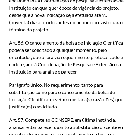
encaminhada à Coordenação de pesquisa e extensão da
Instituição em qualquer época da vigência do projeto,
desde que a nova indicação seja efetuada até 90
(noventa) dias corridos antes do período previsto para o
término do projeto.
Art. 56. O cancelamento da bolsa de Iniciação Científica
poderá ser solicitado a qualquer momento, pelo
orientador, que o fará via requerimento protocolizado e
endereçado à Coordenação de Pesquisa e Extensão da
Instituição para análise e parecer.
Parágrafo único. No requerimento, tanto para
substituição como para o cancelamento da bolsa de
Iniciação Científica, deve(m) constar a(s) razão(ões) que
justifica(m) o solicitado.
Art. 57. Compete ao CONSEPE, em última instância,
analisar e dar parecer quanto à substituição discente em
projetos de pesquisa e ao cancelamento da bolsa de