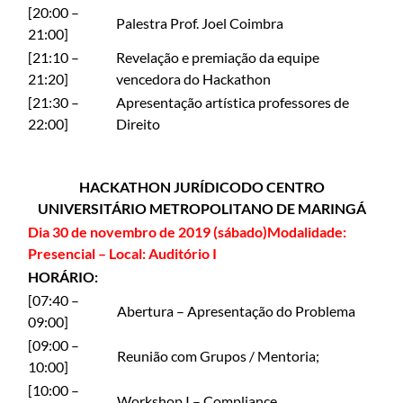
[20:00 –
Palestra Prof. Joel Coimbra
21:00]
[21:10 –
Revelação e premiação da equipe
21:20]
vencedora do Hackathon
[21:30 –
Apresentação artística professores de
22:00]
Direito
HACKATHON JURÍDICO
DO CENTRO
UNIVERSITÁRIO METROPOLITANO DE MARINGÁ
Dia 30 de novembro de 2019 (sábado)Modalidade:
Presencial – Local: Auditório I
HORÁRIO:
[07:40 –
Abertura – Apresentação do Problema
09:00]
[09:00 –
Reunião com Grupos / Mentoria;
10:00]
[10:00 –
Workshop I – Compliance.