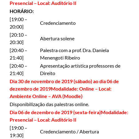
Presencial – Local: Auditório II
HORÁRIO:
[19:00 –
Credenciamento
20:00]
[20:10 –
Abertura solene
20:30]
[20:40 –
Palestra com a prof. Dra. Daniela
21:40]
Menengoti Ribeiro
[20:40 –
Apresentação artística professores de
21:40]
Direito
Dia 30 de novembro de 2019 (sábado) ao dia 06 de
dezembro de 2019Modalidade: Online – Local:
Ambiente Online – AVA (Moodle)
Disponibilização das palestras online.
D
ia 06 de dezembro de 2019 (sexta-feira)Modalidade:
Presencial – Local: Auditório II
[19:00 –
Credenciamento / Abertura
19:30]