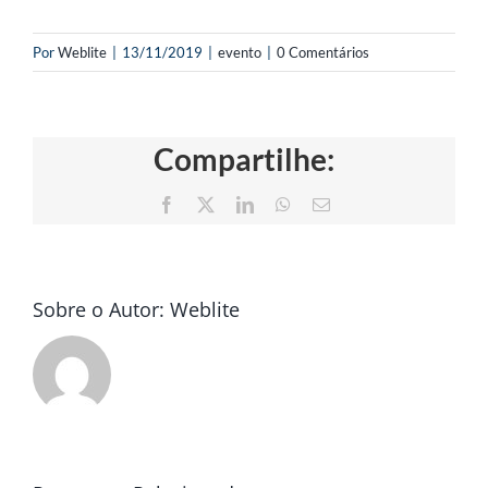
Por
Weblite
|
13/11/2019
|
evento
|
0 Comentários
Compartilhe:
Facebook
X
LinkedIn
WhatsApp
E-
mail
Sobre o Autor:
Weblite