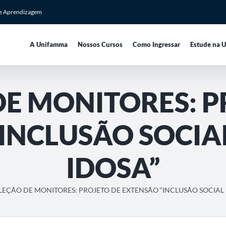
de Aprendizagem
A Unifamma
Nossos Cursos
Como Ingressar
Estude na 
DE MONITORES: P
INCLUSÃO SOCIA
IDOSA”
LEÇÃO DE MONITORES: PROJETO DE EXTENSÃO “INCLUSÃO SOCIAL 