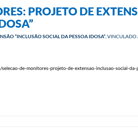
RES: PROJETO DE EXTEN
IDOSA”
NSÃO “INCLUSÃO SOCIAL DA PESSOA IDOSA”
, VINCULADO
o/selecao-de-monitores-projeto-de-extensao-inclusao-social-da-