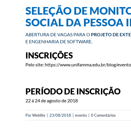
SELEÇÃO DE MONITO
SOCIAL DA PESSOA 
ABERTURA DE VAGAS PARA O
PROJETO DE EXTE
E ENGENHARIA DE SOFTWARE.
INSCRIÇÕES
Pelo site: https://www.unifamma.edu.br/blog/event
PERÍODO DE INSCRIÇÃO
22 á 24 de agosto de 2018
Por
Weblite
|
23/08/2018
|
evento
|
0 Comentários