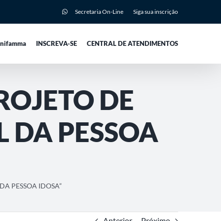
Secretaria On-Line
Siga sua inscrição
Unifamma
INSCREVA-SE
CENTRAL DE ATENDIMENTOS
ROJETO DE
L DA PESSOA
DA PESSOA IDOSA”
Anterior
Próximo