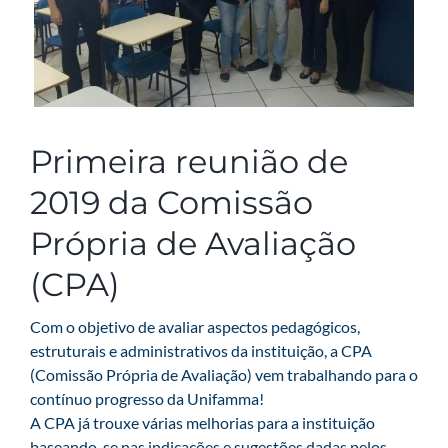
Primeira reunião de
2019 da Comissão
Própria de Avaliação
(CPA)
Com o objetivo de avaliar aspectos pedagógicos,
estruturais e administrativos da instituição, a CPA
(Comissão Própria de Avaliação) vem trabalhando para o
contínuo progresso da Unifamma!
A CPA já trouxe várias melhorias para a instituição
baseando-se nas indicações e sugestões dadas pelos