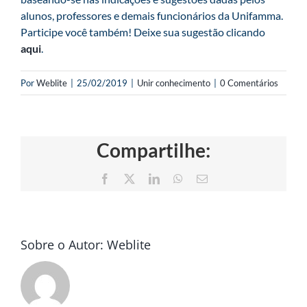
alunos, professores e demais funcionários da Unifamma.
Participe você também! Deixe sua sugestão clicando
aqui
.
Por
Weblite
|
25/02/2019
|
Unir conhecimento
|
0 Comentários
Compartilhe:
Facebook
X
LinkedIn
WhatsApp
E-
mail
Sobre o Autor:
Weblite