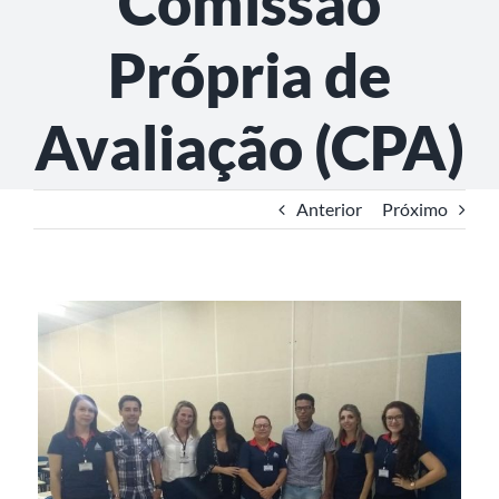
Comissão
Própria de
Avaliação (CPA)
Anterior
Próximo
View
Larger
Image