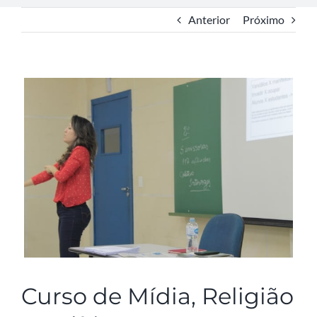
Anterior
Próximo
View
Larger
Image
Curso de Mídia, Religião