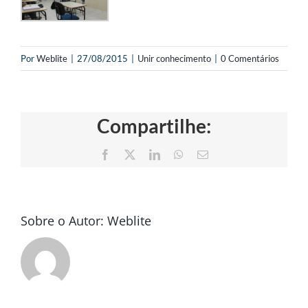
Por
Weblite
|
27/08/2015
|
Unir conhecimento
|
0 Comentários
Compartilhe:
Facebook
X
LinkedIn
WhatsApp
E-
mail
Sobre o Autor:
Weblite