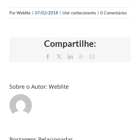
Por
Weblite
|
07/02/2018
|
Unir conhecimento
|
0 Comentários
Compartilhe:
Facebook
X
LinkedIn
WhatsApp
E-
mail
Sobre o Autor:
Weblite
Postagens Relacionadas